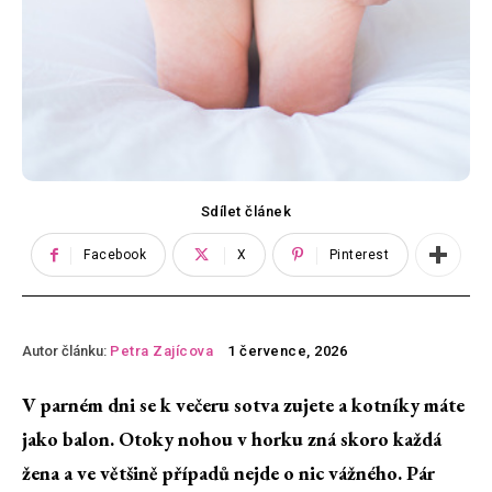
Sdílet článek
Facebook
X
Pinterest
Autor článku:
Petra Zajícova
1 července, 2026
V parném dni se k večeru sotva zujete a kotníky máte
jako balon. Otoky nohou v horku zná skoro každá
žena a ve většině případů nejde o nic vážného. Pár