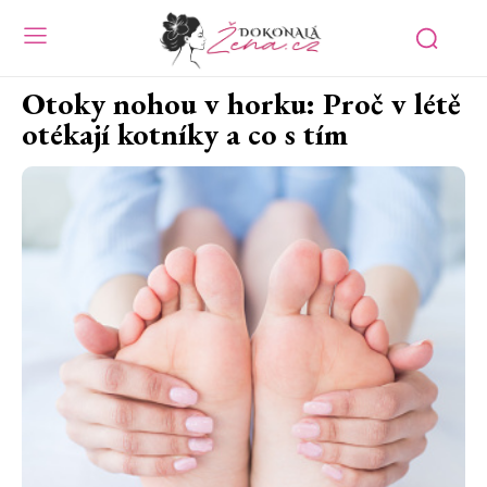
Otoky nohou v horku: Proč v létě
otékají kotníky a co s tím