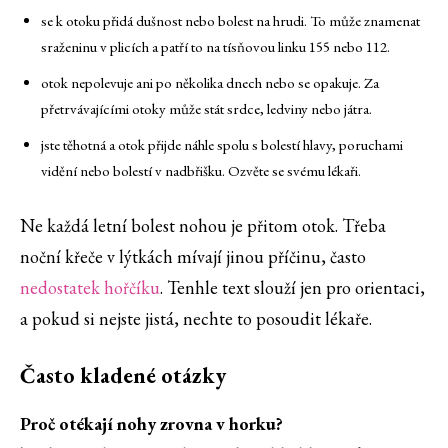
se k otoku přidá dušnost nebo bolest na hrudi. To může znamenat
sraženinu v plicích a patří to na tísňovou linku 155 nebo 112.
otok nepolevuje ani po několika dnech nebo se opakuje. Za
přetrvávajícími otoky může stát srdce, ledviny nebo játra.
jste těhotná a otok přijde náhle spolu s bolestí hlavy, poruchami
vidění nebo bolestí v nadbřišku. Ozvěte se svému lékaři.
Ne každá letní bolest nohou je přitom otok. Třeba
noční křeče v lýtkách mívají jinou příčinu, často
nedostatek hořčíku
. Tenhle text slouží jen pro orientaci,
a pokud si nejste jistá, nechte to posoudit lékaře.
Často kladené otázky
Proč otékají nohy zrovna v horku?