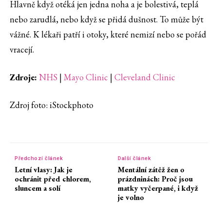
Hlavně když otéká jen jedna noha a je bolestivá, teplá
nebo zarudlá, nebo když se přidá dušnost. To může být
vážné. K lékaři patří i otoky, které nemizí nebo se pořád
vracejí.
Zdroje:
NHS
|
Mayo Clinic
|
Cleveland Clinic
Zdroj foto: iStockphoto
Předchozí článek
Další článek
Letní vlasy: Jak je
Mentální zátěž žen o
ochránit před chlorem,
prázdninách: Proč jsou
sluncem a solí
matky vyčerpané, i když
je volno