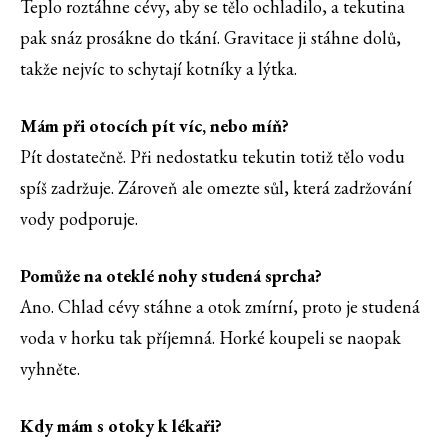
Teplo roztáhne cévy, aby se tělo ochladilo, a tekutina
pak snáz prosákne do tkání. Gravitace ji stáhne dolů,
takže nejvíc to schytají kotníky a lýtka.
Mám při otocích pít víc, nebo míň?
Pít dostatečně. Při nedostatku tekutin totiž tělo vodu
spíš zadržuje. Zároveň ale omezte sůl, která zadržování
vody podporuje.
Pomůže na oteklé nohy studená sprcha?
Ano. Chlad cévy stáhne a otok zmírní, proto je studená
voda v horku tak příjemná. Horké koupeli se naopak
vyhněte.
Kdy mám s otoky k lékaři?