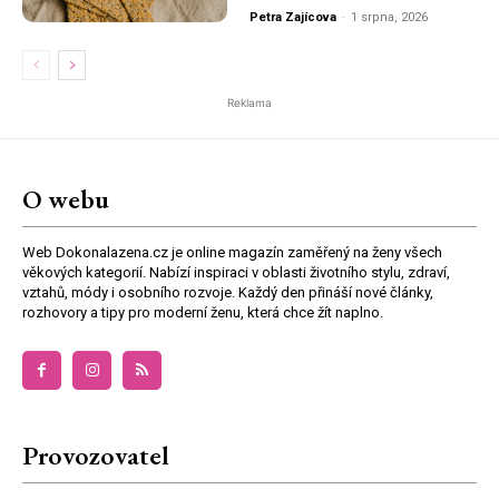
Petra Zajícova
-
1 srpna, 2026
Reklama
O webu
Web Dokonalazena.cz je online magazín zaměřený na ženy všech
věkových kategorií. Nabízí inspiraci v oblasti životního stylu, zdraví,
vztahů, módy i osobního rozvoje. Každý den přináší nové články,
rozhovory a tipy pro moderní ženu, která chce žít naplno.
Provozovatel