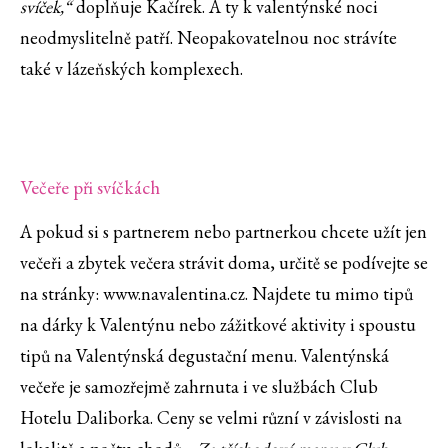
svíček,“
doplňuje Kačírek. A ty k valentýnské noci
neodmyslitelně patří. Neopakovatelnou noc strávíte
také v lázeňských komplexech.
Večeře při svíčkách
A pokud si s partnerem nebo partnerkou chcete užít jen
večeři a zbytek večera strávit doma, určitě se podívejte se
na stránky: www.navalentina.cz. Najdete tu mimo tipů
na dárky k Valentýnu nebo zážitkové aktivity i spoustu
tipů na Valentýnská degustační menu. Valentýnská
večeře je samozřejmě zahrnuta i ve službách Club
Hotelu Daliborka. Ceny se velmi různí v závislosti na