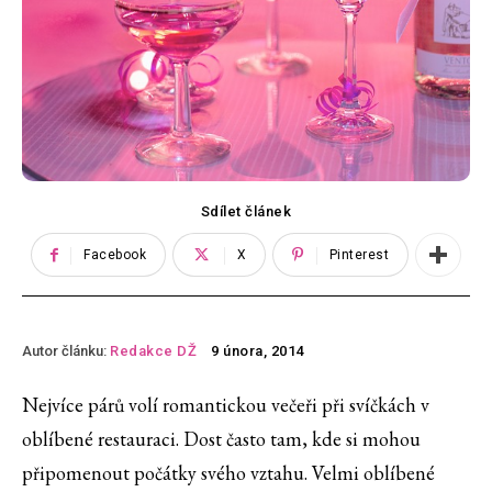
Sdílet článek
Facebook
X
Pinterest
Autor článku:
Redakce DŽ
9 února, 2014
Nejvíce párů volí romantickou večeři při svíčkách v
oblíbené restauraci. Dost často tam, kde si mohou
připomenout počátky svého vztahu. Velmi oblíbené