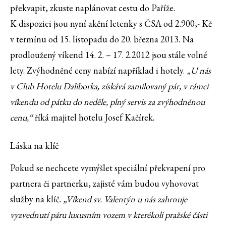
překvapit, zkuste naplánovat cestu do Paříže.
K dispozici jsou nyní akční letenky s ČSA od 2.900,- Kč
v termínu od 15. listopadu do 20. března 2013. Na
prodloužený víkend 14. 2. – 17. 2.2012 jsou stále volné
lety. Zvýhodněné ceny nabízí například i hotely.
„U nás
v Club Hotelu Daliborka, získává zamilovaný pár, v rámci
víkendu od pátku do neděle, plný servis za zvýhodněnou
cenu,“
říká majitel hotelu Josef Kačírek.
Láska na klíč
Pokud se nechcete vymýšlet speciální překvapení pro
partnera či partnerku, zajisté vám budou vyhovovat
služby na klíč.
„Víkend sv. Valentýn u nás zahrnuje
vyzvednutí páru luxusním vozem v kterékoli pražské části