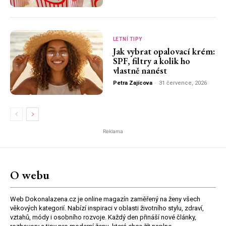
LETNÍ TIPY
Jak vybrat opalovací krém:
SPF, filtry a kolik ho
vlastně nanést
Petra Zajícova
-
31 července, 2026
Reklama
O webu
Web Dokonalazena.cz je online magazín zaměřený na ženy všech
věkových kategorií. Nabízí inspiraci v oblasti životního stylu, zdraví,
vztahů, módy i osobního rozvoje. Každý den přináší nové články,