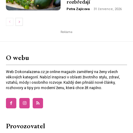
rozbředají
Petra Zajícova
-
31 července, 2026
Reklama
O webu
Web Dokonalazena.cz je online magazín zaměřený na ženy všech
věkových kategorií. Nabízí inspiraci v oblasti životního stylu, zdraví,
vztahů, módy i osobního rozvoje. Každý den přináší nové články,
rozhovory a tipy pro moderní ženu, která chce žít naplno.
Provozovatel