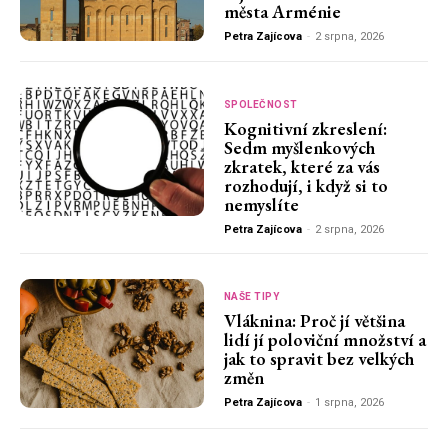
města Arménie
Petra Zajícova
-
2 srpna, 2026
SPOLEČNOST
Kognitivní zkreslení:
Sedm myšlenkových
zkratek, které za vás
rozhodují, i když si to
nemyslíte
Petra Zajícova
-
2 srpna, 2026
NAŠE TIPY
Vláknina: Proč jí většina
lidí jí poloviční množství a
jak to spravit bez velkých
změn
Petra Zajícova
-
1 srpna, 2026