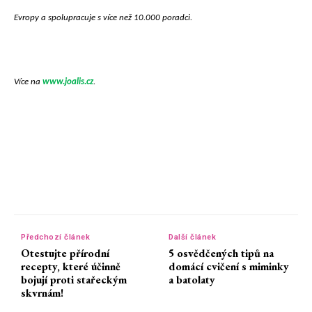
Evropy a spolupracuje s více než 10.000 poradci.
Více na
www.joalis.cz
.
Předchozí článek
Další článek
Otestujte přírodní
5 osvědčených tipů na
recepty, které účinně
domácí cvičení s miminky
bojují proti stařeckým
a batolaty
skvrnám!