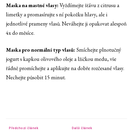
Maska na mastné vlasy:
Vyždímejte šťávu z citrusu a
limetky a promasírujte s ní pokožku hlavy, ale i
jednotlivé prameny vlasů. Neváhejte ji opakovat alespoň
4x do měsíce.
Maska pro normální typ vlasů:
Smíchejte plnotučný
jogurt s kapkou olivového oleje a lžičkou medu, vše
řádně promíchejte a aplikujte na dobře rozčesané vlasy.
Nechejte působit 15 minut.
Předchozí článek
Další článek