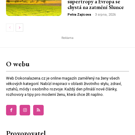
supertropy a Evropa se
chystá na zatmění Slunce
Petra Zajícova
-
3 srpna, 2026
Reklama
O webu
Web Dokonalazena.cz je online magazín zaměřený na ženy všech
věkových kategorií. Nabízí inspiraci v oblasti životního stylu, zdraví,
vztahů, módy i osobního rozvoje. Každý den přináší nové články,
rozhovory a tipy pro moderní ženu, která chce žít naplno.
Provozovatel