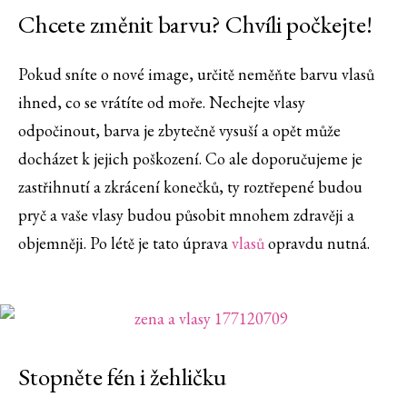
Chcete změnit barvu? Chvíli počkejte!
Pokud sníte o nové image, určitě neměňte barvu vlasů
ihned, co se vrátíte od moře. Nechejte vlasy
odpočinout, barva je zbytečně vysuší a opět může
docházet k jejich poškození. Co ale doporučujeme je
zastřihnutí a zkrácení konečků, ty roztřepené budou
pryč a vaše vlasy budou působit mnohem zdravěji a
objemněji. Po létě je tato úprava
vlasů
opravdu nutná.
Stopněte fén i žehličku