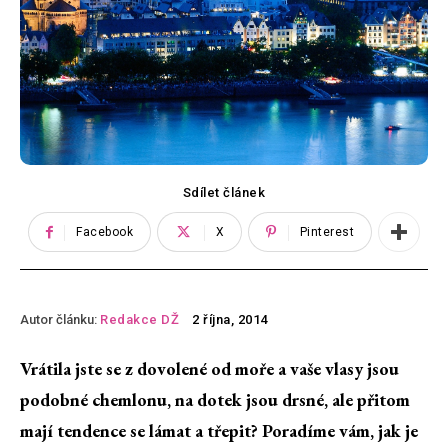
Sdílet článek
Facebook
X
Pinterest
Autor článku:
Redakce DŽ
2 října, 2014
Vrátila jste se z dovolené od moře a vaše vlasy jsou
podobné chemlonu, na dotek jsou drsné, ale přitom
mají tendence se lámat a třepit? Poradíme vám, jak je