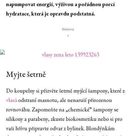
napumpovat energií, výživou a pořádnou porcí
hydratace, která je opravdu podstatná.
Reklama
'
Myjte šetrně
Do koupelny si přizvěte šetrně myjící šampony, které z
vlasů
odstraní masnotu, ale nenaruší přirozenou
rovnováhu. Zapomeňte na „chemické“ šampony se
silikony a parabeny, zkuste biokosmetiku nebo si pro
vaši hřívu připravte odvar z bylinek. Blondýnkám