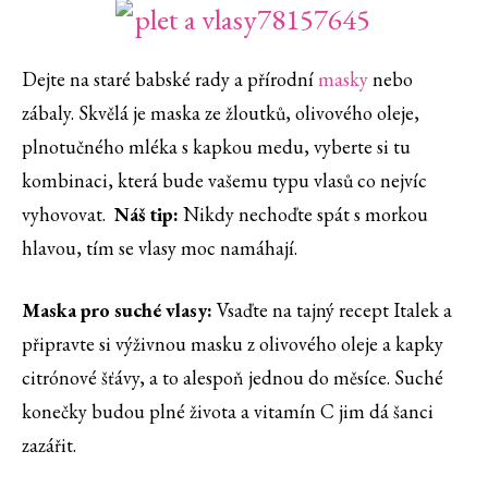
Dejte na staré babské rady a přírodní
masky
nebo
zábaly. Skvělá je maska ze žloutků, olivového oleje,
plnotučného mléka s kapkou medu, vyberte si tu
kombinaci, která bude vašemu typu vlasů co nejvíc
vyhovovat.
Náš tip:
Nikdy nechoďte spát s morkou
hlavou, tím se vlasy moc namáhají.
Maska pro suché vlasy:
Vsaďte na tajný recept Italek a
připravte si výživnou masku z olivového oleje a kapky
citrónové šťávy, a to alespoň jednou do měsíce. Suché
konečky budou plné života a vitamín C jim dá šanci
zazářit.