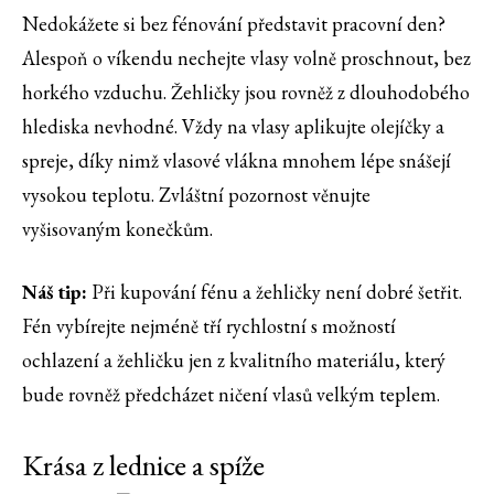
Nedokážete si bez fénování představit pracovní den?
Alespoň o víkendu nechejte vlasy volně proschnout, bez
horkého vzduchu. Žehličky jsou rovněž z dlouhodobého
hlediska nevhodné. Vždy na vlasy aplikujte olejíčky a
spreje, díky nimž vlasové vlákna mnohem lépe snášejí
vysokou teplotu. Zvláštní pozornost věnujte
vyšisovaným konečkům.
Náš tip:
Při kupování fénu a žehličky není dobré šetřit.
Fén vybírejte nejméně tří rychlostní s možností
ochlazení a žehličku jen z kvalitního materiálu, který
bude rovněž předcházet ničení vlasů velkým teplem.
Krása z lednice a spíže