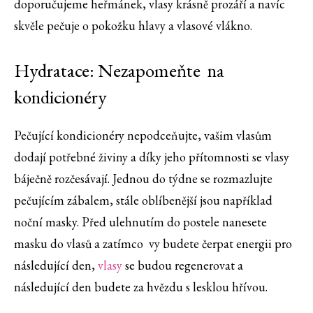
doporučujeme heřmánek, vlasy krásně prozáří a navíc
skvěle pečuje o pokožku hlavy a vlasové vlákno.
Hydratace: Nezapomeňte na
kondicionéry
Pečující kondicionéry nepodceňujte, vašim vlasům
dodají potřebné živiny a díky jeho přítomnosti se vlasy
báječně rozčesávají. Jednou do týdne se rozmazlujte
pečujícím zábalem, stále oblíbenější jsou například
noční masky. Před ulehnutím do postele nanesete
masku do vlasů a zatímco vy budete čerpat energii pro
následující den,
vlasy
se budou regenerovat a
následující den budete za hvězdu s lesklou hřívou.