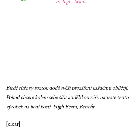
Bledě růžový roztok dodá svěží prozáření každému obličeji.
Pokud chcete kolem sebe šířit andělskou záři, naneste tento
výrobek na lícní kosti. High Beam, Benefit
[clear]