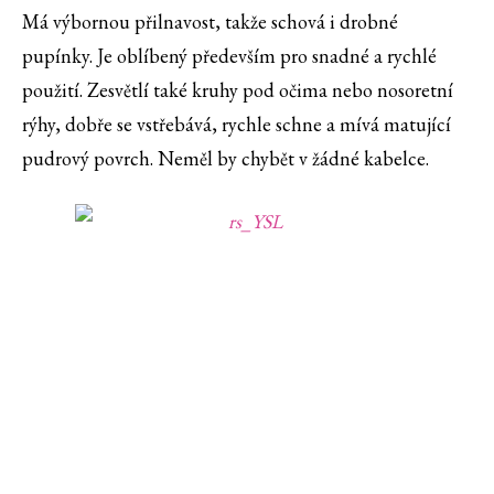
Má výbornou přilnavost, takže schová i drobné
pupínky. Je oblíbený především pro snadné a rychlé
použití. Zesvětlí také kruhy pod očima nebo nosoretní
rýhy, dobře se vstřebává, rychle schne a mívá matující
pudrový povrch. Neměl by chybět v žádné kabelce.