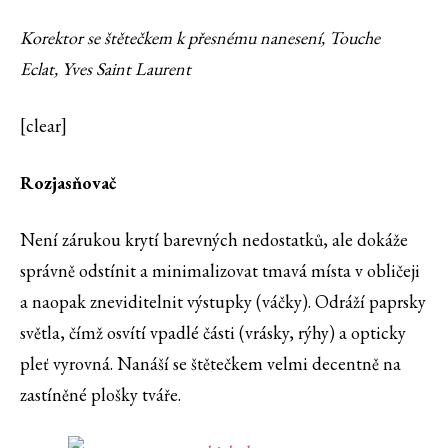
Korektor se štětečkem k přesnému nanesení, Touche
Eclat, Yves Saint Laurent
[clear]
Rozjasňovač
Není zárukou krytí barevných nedostatků, ale dokáže
správně odstínit a minimalizovat tmavá místa v obličeji
a naopak zneviditelnit výstupky (váčky). Odráží paprsky
světla, čímž osvítí vpadlé části (vrásky, rýhy) a opticky
pleť vyrovná. Nanáší se štětečkem velmi decentně na
zastíněné plošky tváře.