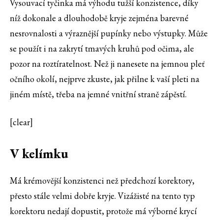
Vysouvací tyčinka má výhodu tužší konzistence, díky
níž dokonale a dlouhodobě kryje zejména barevné
nesrovnalosti a výraznější pupínky nebo výstupky. Může
se použít i na zakrytí tmavých kruhů pod očima, ale
pozor na roztíratelnost. Než ji nanesete na jemnou pleť
očního okolí, nejprve zkuste, jak přilne k vaší pleti na
jiném místě, třeba na jemné vnitřní straně zápěstí.
[clear]
V kelímku
Má krémovější konzistenci než předchozí korektory,
přesto stále velmi dobře kryje. Vizážisté na tento typ
korektoru nedají dopustit, protože má výborné krycí