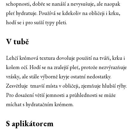
schopnosti, dobře se nanáší a nevysušuje, ale naopak
pleť hydratuje. Používá se kdekoliv na obličeji i krku,
hodí se i pro sušší typy pleti.
V tubě
Lehčí krémová textura dovoluje použití na tváři, krku i
kolem očí. Hodí se na zralejší pleť, protože nezvýrazňuje
vrásky, ale stále výborně kryje ostatní nedostatky.
Zesvětluje tmavší místa v obličeji, zjemňuje hlubší rýhy.
Pro dosažení větší jemnosti a průhlednosti se může
míchat s hydratačním krémem.
S aplikátorem