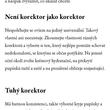
a naopak zvýraznit, co ukázat chcete.
Není korektor jako korektor
Nespoléhejte se ovšem na jediný univerzální. Takový
vlastně ani neexistuje. Zkoumejte vlastnosti různých
korektorů a vyberte si ten, který nejlépe pomůže schovat
nedokonalosti, se kterými se občas potýkáte. Na jemné
oční okolí zvolte krémový hydratační, na překrytí
pupínků tužší a sušší a na prozáření obličeje rozjasňující.
Tuhý korektor
Má hutnou konzistenci, takže výborně kryje pupínky a