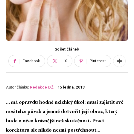
Sdílet článek
Facebook
X
Pinterest
Autor článku:
Redakce DŽ
15 ledna, 2013
… má opravdu hodně nelehký úkol: musí zajistit své
nositelce půvab a jemně dotvořit její obraz, který
bude o něco krásnější než skutečnost. Práci
korektoru ale nikdo nesmí postřehnout…