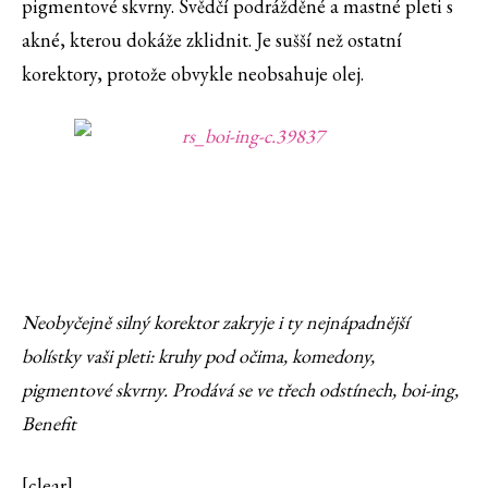
pigmentové skvrny. Svědčí podrážděné a mastné pleti s
akné, kterou dokáže zklidnit. Je sušší než ostatní
korektory, protože obvykle neobsahuje olej.
Neobyčejně silný korektor zakryje i ty nejnápadnější
bolístky vaši pleti: kruhy pod očima, komedony,
pigmentové skvrny. Prodává se ve třech odstínech, boi-ing,
Benefit
[clear]