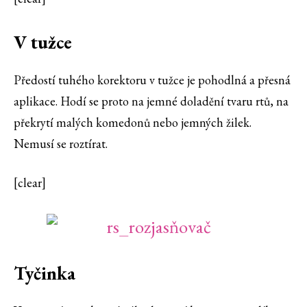
V tužce
Předostí tuhého korektoru v tužce je pohodlná a přesná
aplikace. Hodí se proto na jemné doladění tvaru rtů, na
překrytí malých komedonů nebo jemných žilek.
Nemusí se roztírat.
[clear]
Tyčinka