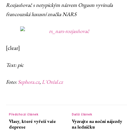
Rozjasňovač s netypickým názvem Orgasm vyvinula
francouzská luxusní značka NARS
[clear]
Text: pic
Foto:
Sephora.cz
,
L´Oréal.cz
Předchozí článek
Další článek
Vlasy, které vyřeší vaše
Vyzrajte na noční nájezdy
deprese
na ledničku