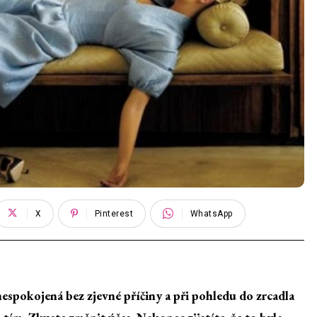
X
Pinterest
WhatsApp
 nespokojená bez zjevné příčiny a při pohledu do zrcadla