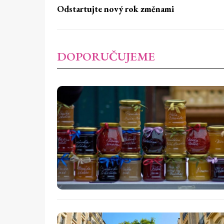
Odstartujte nový rok změnami
DOPORUČUJEME