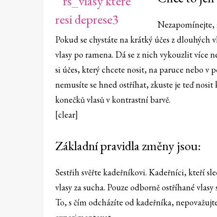
Nezapomínejte, ž
Pokud se chystáte na krátký účes z dlouhých vl
vlasy po ramena. Dá se z nich vykouzlit více n
si účes, který chcete nosit, na paruce nebo v p
nemusíte se hned ostříhat, zkuste je teď nosit
konečků vlasů v kontrastní barvě.
[clear]
Základní pravidla změny jsou:
Sestřih svěřte kadeřníkovi. Kadeřníci, kteří sle
vlasy za sucha. Pouze odborně ostříhané vlasy 
To, s čím odcházíte od kadeřníka, nepovažujte 