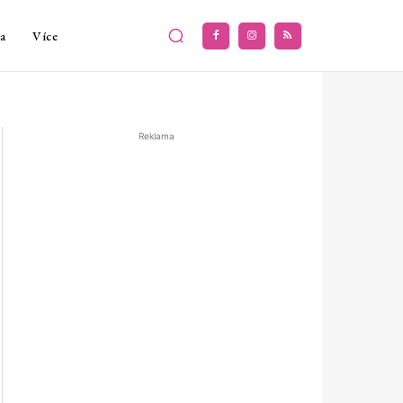
a
Více
Reklama