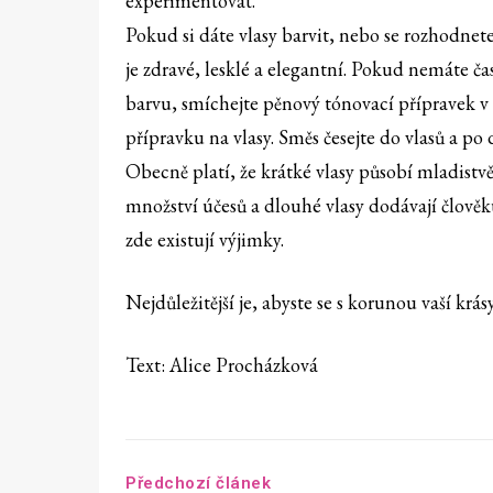
experimentovat.
Pokud si dáte vlasy barvit, nebo se rozhodnet
je zdravé, lesklé a elegantní. Pokud nemáte ča
barvu, smíchejte pěnový tónovací přípravek v 
přípravku na vlasy. Směs česejte do vlasů a po
Obecně platí, že krátké vlasy působí mladistvě,
množství účesů a dlouhé vlasy dodávají člověk
zde existují výjimky.
Nejdůležitější je, abyste se s korunou vaší krásy
Text: Alice Procházková
Předchozí článek