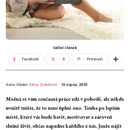
Sdílet článek
Facebook
X
Pinterest
Autor článku:
Silvie Zubikova
10 srpna, 2025
Možná se vám současná práce zdá v pohodě, ale někde
uvnitř tušíte, že to není úplně ono. Touha po lepším
místě, které vás bude bavit, motivovat a zároveň
slušně živit, občas napadne každého z nás. Jenže najít