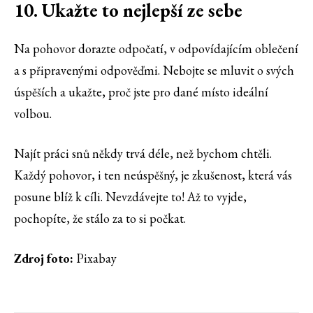
10. Ukažte to nejlepší ze sebe
Na pohovor dorazte odpočatí, v odpovídajícím oblečení
a s připravenými odpověďmi. Nebojte se mluvit o svých
úspěších a ukažte, proč jste pro dané místo ideální
volbou.
Najít práci snů někdy trvá déle, než bychom chtěli.
Každý pohovor, i ten neúspěšný, je zkušenost, která vás
posune blíž k cíli. Nevzdávejte to! Až to vyjde,
pochopíte, že stálo za to si počkat.
Zdroj foto:
Pixabay