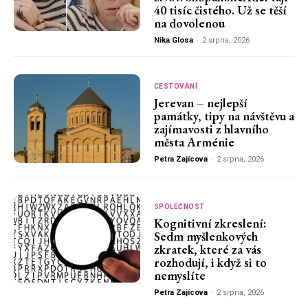
40 tisíc čistého. Už se těší
na dovolenou
Nika Glosa
-
2 srpna, 2026
CESTOVÁNÍ
Jerevan – nejlepší
památky, tipy na návštěvu a
zajímavosti z hlavního
města Arménie
Petra Zajícova
-
2 srpna, 2026
SPOLEČNOST
Kognitivní zkreslení:
Sedm myšlenkových
zkratek, které za vás
rozhodují, i když si to
nemyslíte
Petra Zajícova
-
2 srpna, 2026