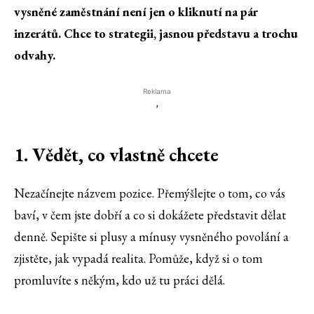
vysněné zaměstnání není jen o kliknutí na pár
inzerátů. Chce to strategii, jasnou představu a trochu
odvahy.
Reklama
'
1. Vědět, co vlastně chcete
Nezačínejte názvem pozice. Přemýšlejte o tom, co vás
baví, v čem jste dobří a co si dokážete představit dělat
denně. Sepište si plusy a mínusy vysněného povolání a
zjistěte, jak vypadá realita. Pomůže, když si o tom
promluvíte s někým, kdo už tu práci dělá.