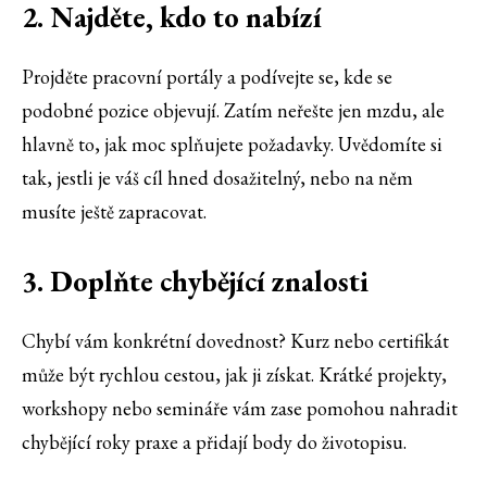
2. Najděte, kdo to nabízí
Projděte pracovní portály a podívejte se, kde se
podobné pozice objevují. Zatím neřešte jen mzdu, ale
hlavně to, jak moc splňujete požadavky. Uvědomíte si
tak, jestli je váš cíl hned dosažitelný, nebo na něm
musíte ještě zapracovat.
3. Doplňte chybějící znalosti
Chybí vám konkrétní dovednost? Kurz nebo certifikát
může být rychlou cestou, jak ji získat. Krátké projekty,
workshopy nebo semináře vám zase pomohou nahradit
chybějící roky praxe a přidají body do životopisu.