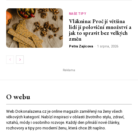
NAŠE TIPY
Vláknina: Proč jí většina
lidí jí poloviční množství a
jak to spravit bez velkých
změn
Petra Zajícova
-
1 srpna, 2026
Reklama
O webu
Web Dokonalazena.cz je online magazín zaměřený na ženy všech
věkových kategorií. Nabízí inspiraci v oblasti životního stylu, zdraví,
vztahů, módy i osobního rozvoje. Každý den přináší nové články,
rozhovory a tipy pro moderní ženu, která chce žít naplno.