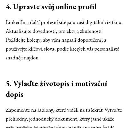
4. Upravte svůj online profil
LinkedIn a další profesní sítě jsou vaší digitální vizitkou.
Aktualizujte dovednosti, projekty a zkušenosti.
Požádejte kolegy, aby vám napsali doporučení, a
používejte klíčová slova, podle kterých vás personalisté
snadněji najdou.
5. Vylaďte životopis i motivační
dopis
Zapomeňte na šablony, které viděli už tisíckrát. Vytvořte
přehledný, jednoduchý dokument, který jasně ukáže
vaše úspěchy. Motivační dopis napište na míru každé