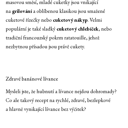
masovou směsí, mladé cuketky jsou vnikající
na
grilování
a oblíbenou klasikou jsou smažené
cuketové řízečky nebo
cuketový nákyp
. Velmi
populární je také sladký
cuketový chlebíček
, nebo
tradiční francouzský pokrm ratatouille, jehož
nezbytnou přísadou jsou právě cukety.
Zdravé banánové lívance
Mysleli jste, že hubnutí a lívance nejdou dohromady?
Co ale takový recept na rychlé, zdravé, bezlepkové
a hlavně vynikající lívance bez výčitek?