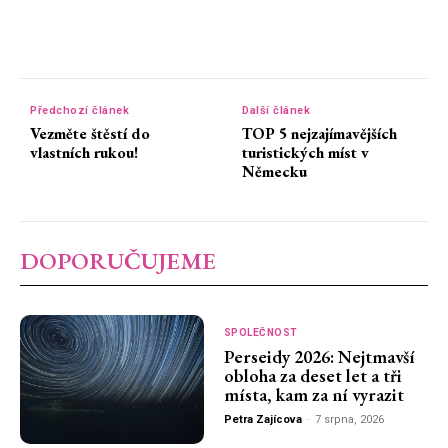
Předchozí článek
Další článek
Vezměte štěstí do
TOP 5 nejzajímavějších
vlastních rukou!
turistických míst v
Německu
DOPORUČUJEME
SPOLEČNOST
Perseidy 2026: Nejtmavší
obloha za deset let a tři
místa, kam za ní vyrazit
Petra Zajícova
-
7 srpna, 2026