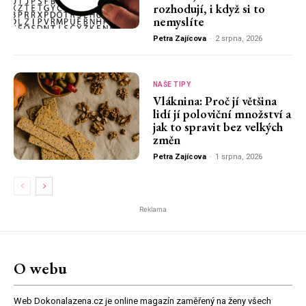
rozhodují, i když si to
nemyslíte
Petra Zajícova
-
2 srpna, 2026
NAŠE TIPY
Vláknina: Proč jí většina
lidí jí poloviční množství a
jak to spravit bez velkých
změn
Petra Zajícova
-
1 srpna, 2026
Reklama
O webu
Web Dokonalazena.cz je online magazín zaměřený na ženy všech