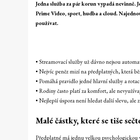
Jedna služba za pár korun vypadá nevinně. 
Prime Video, sport, hudba a cloud. Najednou 
používat.
• Streamovací služby už dávno nejsou automati
• Nejvíc peněz mizí na předplatných, která bě
• Pomáhá pravidlo jedné hlavní služby a rota
• Rodiny často platí za komfort, ale nevyužívaj
• Nejlepší úspora není hledat další slevu, ale
Malé částky, které se tiše seč
Předplatné má jednu velkou psychologickou 