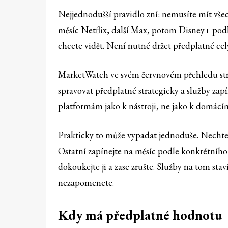
Nejjednodušší pravidlo zní: nemusíte mít všec
měsíc Netflix, další Max, potom Disney+ podle
chcete vidět. Není nutné držet předplatné celý
MarketWatch ve svém červnovém přehledu st
spravovat předplatné strategicky a služby zapí
platformám jako k nástroji, ne jako k domácí
Prakticky to může vypadat jednoduše. Nechte
Ostatní zapínejte na měsíc podle konkrétního 
dokoukejte ji a zase zrušte. Služby na tom sta
nezapomenete.
Kdy má předplatné hodnotu