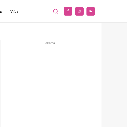
a
Více
Reklama