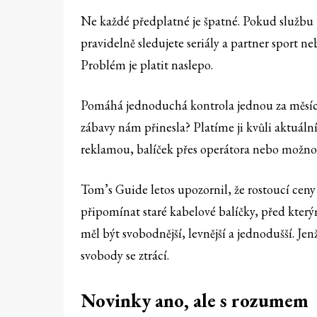
Ne každé předplatné je špatné. Pokud službu 
pravidelně sledujete seriály a partner sport 
Problém je platit naslepo.
Pomáhá jednoduchá kontrola jednou za měsíc.
zábavy nám přinesla? Platíme ji kvůli aktuál
reklamou, balíček přes operátora nebo možnos
Tom’s Guide letos upozornil, že rostoucí ce
připomínat staré kabelové balíčky, před kterým
měl být svobodnější, levnější a jednodušší. Jenž
svobody se ztrácí.
Novinky ano, ale s rozumem