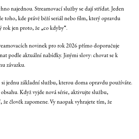
hno najednou. Streamovací služby se dají střídat. Jeden
 toho, kde právě běží seriál nebo film, který opravdu
 rok jen proto, že „co kdyby“.
reamovacích novinek pro rok 2026 přímo doporučuje
nat podle aktuální nabídky. Jinými slovy: chovat se k
mu závazku.
 si jednu základní službu, kterou doma opravdu používáte.
obsahu. Když vyjde nová série, aktivujte službu,
ví, že člověk zapomene. Vy naopak vyhrajete tím, že