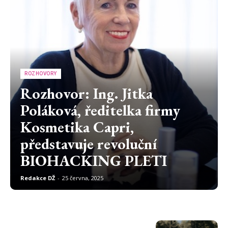
ROZHOVORY
Rozhovor: Ing. Jitka
Poláková, ředitelka firmy
Kosmetika Capri,
představuje revoluční
BIOHACKING PLETI
Redakce DŽ
-
25 června, 2025