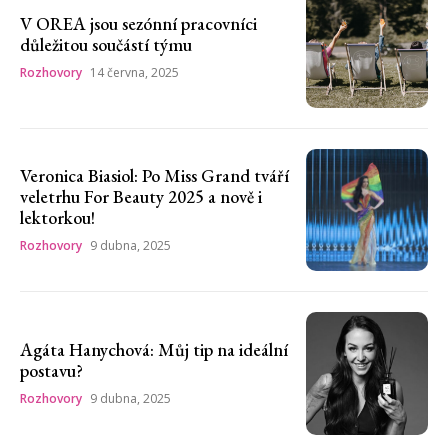
V OREA jsou sezónní pracovníci
důležitou součástí týmu
Rozhovory
14 června, 2025
Veronica Biasiol: Po Miss Grand tváří
veletrhu For Beauty 2025 a nově i
lektorkou!
Rozhovory
9 dubna, 2025
Agáta Hanychová: Můj tip na ideální
postavu?
Rozhovory
9 dubna, 2025