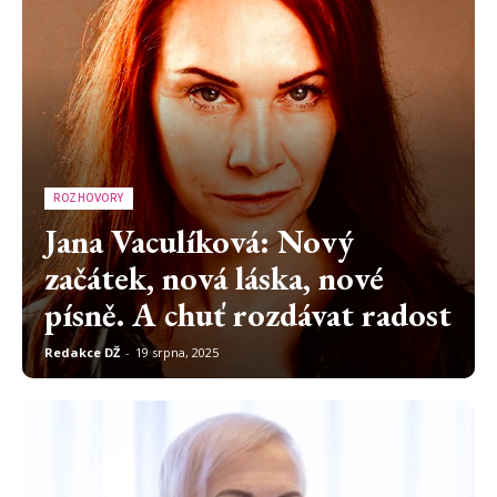
ROZHOVORY
Jana Vaculíková: Nový
začátek, nová láska, nové
písně. A chuť rozdávat radost
Redakce DŽ
-
19 srpna, 2025