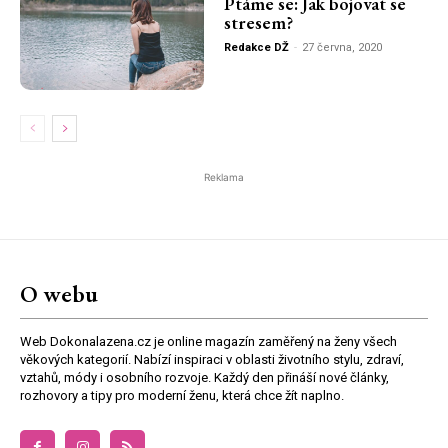
Ptáme se: Jak bojovat se
stresem?
Redakce DŽ
-
27 června, 2020
Reklama
O webu
Web Dokonalazena.cz je online magazín zaměřený na ženy všech
věkových kategorií. Nabízí inspiraci v oblasti životního stylu, zdraví,
vztahů, módy i osobního rozvoje. Každý den přináší nové články,
rozhovory a tipy pro moderní ženu, která chce žít naplno.