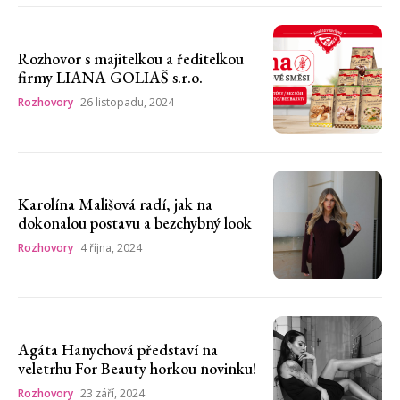
Rozhovor s majitelkou a ředitelkou
firmy LIANA GOLIAŠ s.r.o.
Rozhovory
26 listopadu, 2024
Karolína Mališová radí, jak na
dokonalou postavu a bezchybný look
Rozhovory
4 října, 2024
Agáta Hanychová představí na
veletrhu For Beauty horkou novinku!
Rozhovory
23 září, 2024