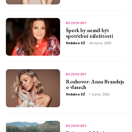
ROZHOVORY
Šperk by neměl být
spotřební záležitostí
Redakce DŽ
-
24 srpna, 2020
ROZHOVORY
Rozhovor: Anna Brandejs
o vlasech
Redakce DŽ
-
7 srpna, 2020
ROZHOVORY