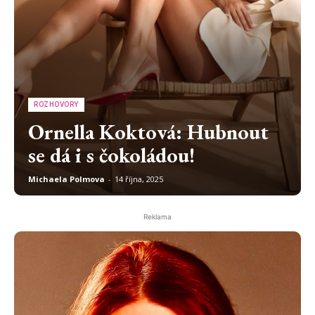
ROZHOVORY
Ornella Koktová: Hubnout
se dá i s čokoládou!
Michaela Polmova
-
14 října, 2025
Reklama