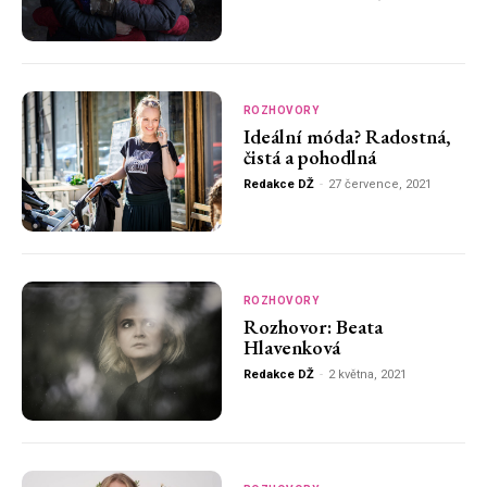
ROZHOVORY
Ideální móda? Radostná,
čistá a pohodlná
Redakce DŽ
-
27 července, 2021
ROZHOVORY
Rozhovor: Beata
Hlavenková
Redakce DŽ
-
2 května, 2021