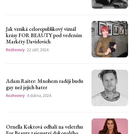
Jak vzniká celorepublikový vizuál
krásy FOR BEAUTY pod vedením
Markéty Davidovich
Rozhovory
22 září, 2024
Adam Raiter: Mnohem raději budu
gay než jejich hater
Rozhovory
4 dubna, 2024
Ornella Koktová odhalí na veletrhu
For Beauty tajemství dokonalého