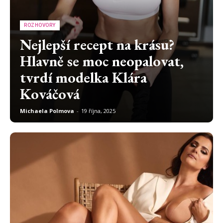
ROZHOVORY
Nejlepší recept na krásu?
Hlavně se moc neopalovat,
tvrdí modelka Klára
Kováčová
Michaela Polmova
-
19 října, 2025