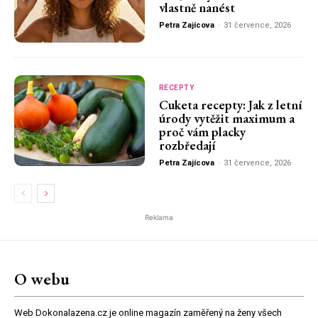
vlastně nanést
Petra Zajícova
-
31 července, 2026
RECEPTY
Cuketa recepty: Jak z letní
úrody vytěžit maximum a
proč vám placky
rozbředají
Petra Zajícova
-
31 července, 2026
Reklama
O webu
Web Dokonalazena.cz je online magazín zaměřený na ženy všech