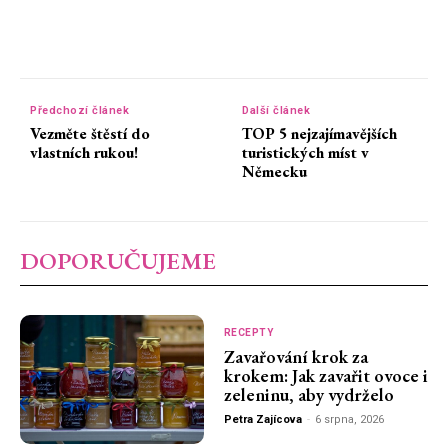
Předchozí článek
Další článek
Vezměte štěstí do
TOP 5 nejzajímavějších
vlastních rukou!
turistických míst v
Německu
DOPORUČUJEME
RECEPTY
Zavařování krok za
krokem: Jak zavařit ovoce i
zeleninu, aby vydrželo
Petra Zajícova
-
6 srpna, 2026