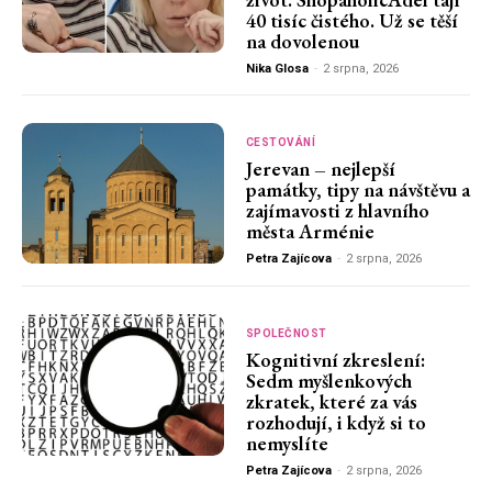
40 tisíc čistého. Už se těší
na dovolenou
Nika Glosa
-
2 srpna, 2026
CESTOVÁNÍ
Jerevan – nejlepší
památky, tipy na návštěvu a
zajímavosti z hlavního
města Arménie
Petra Zajícova
-
2 srpna, 2026
SPOLEČNOST
Kognitivní zkreslení:
Sedm myšlenkových
zkratek, které za vás
rozhodují, i když si to
nemyslíte
Petra Zajícova
-
2 srpna, 2026