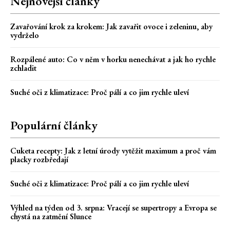
Nejnovější články
Zavařování krok za krokem: Jak zavařit ovoce i zeleninu, aby
vydrželo
Rozpálené auto: Co v něm v horku nenechávat a jak ho rychle
zchladit
Suché oči z klimatizace: Proč pálí a co jim rychle uleví
Populární články
Cuketa recepty: Jak z letní úrody vytěžit maximum a proč vám
placky rozbředají
Suché oči z klimatizace: Proč pálí a co jim rychle uleví
Výhled na týden od 3. srpna: Vracejí se supertropy a Evropa se
chystá na zatmění Slunce