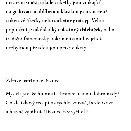
masovou směsí, mladé cuketky jsou vnikající
na
grilování
a oblíbenou klasikou jsou smažené
cuketové řízečky nebo
cuketový nákyp
. Velmi
populární je také sladký
cuketový chlebíček
, nebo
tradiční francouzský pokrm ratatouille, jehož
nezbytnou přísadou jsou právě cukety.
Zdravé banánové lívance
Mysleli jste, že hubnutí a lívance nejdou dohromady?
Co ale takový recept na rychlé, zdravé, bezlepkové
a hlavně vynikající lívance bez výčitek?