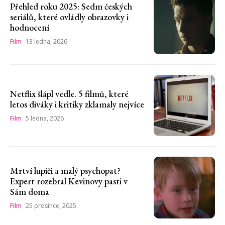
Přehled roku 2025: Sedm českých
seriálů, které ovládly obrazovky i
hodnocení
Film
13 ledna, 2026
Netflix šlápl vedle. 5 filmů, které
letos diváky i kritiky zklamaly nejvíce
Film
5 ledna, 2026
Mrtví lupiči a malý psychopat?
Expert rozebral Kevinovy pasti v
Sám doma
Film
25 prosince, 2025