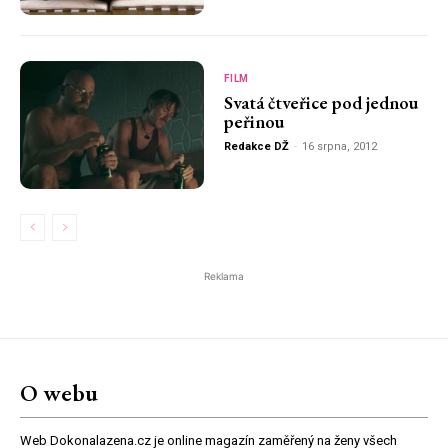
FILM
Svatá čtveřice pod jednou
peřinou
Redakce DŽ
-
16 srpna, 2012
Reklama
O webu
Web Dokonalazena.cz je online magazín zaměřený na ženy všech