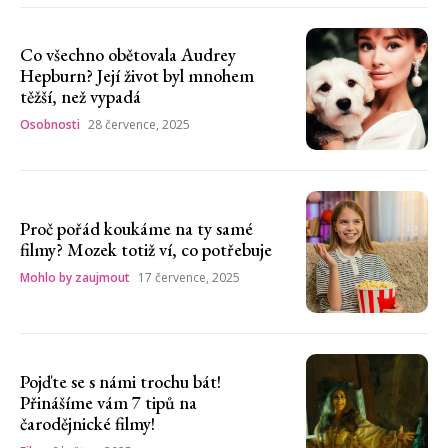
Co všechno obětovala Audrey
Hepburn? Její život byl mnohem
těžší, než vypadá
Osobnosti
28 července, 2025
Proč pořád koukáme na ty samé
filmy? Mozek totiž ví, co potřebuje
Mohlo by zaujmout
17 července, 2025
Pojďte se s námi trochu bát!
Přinášíme vám 7 tipů na
čarodějnické filmy!