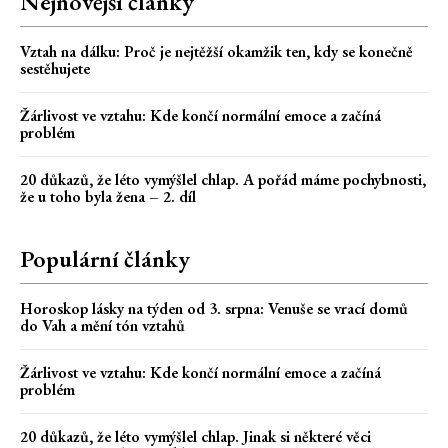
Nejnovější články
Vztah na dálku: Proč je nejtěžší okamžik ten, kdy se konečně
sestěhujete
Žárlivost ve vztahu: Kde končí normální emoce a začíná
problém
20 důkazů, že léto vymýšlel chlap. A pořád máme pochybnosti,
že u toho byla žena – 2. díl
Populární články
Horoskop lásky na týden od 3. srpna: Venuše se vrací domů
do Vah a mění tón vztahů
Žárlivost ve vztahu: Kde končí normální emoce a začíná
problém
20 důkazů, že léto vymýšlel chlap. Jinak si některé věci