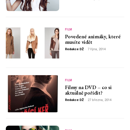
FILM
Povedené animáky, které
musíte vidět
Redakce DŽ
-
7 října, 2014
FILM
Filmy na DVD – co si
aktuálně pořídit?
Redakce DŽ
-
27 března, 2014