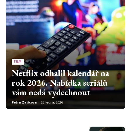
FILM
Netflix odhalil kalendář na
rok 2026. Nabídka seriálů
vám nedá vydechnout
Petra Zajícova
-
23 ledna, 2026