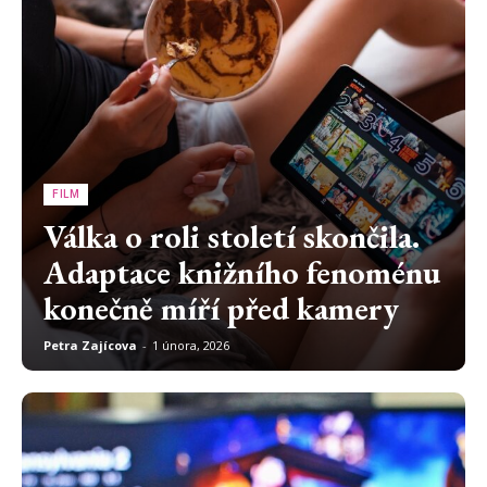
FILM
Válka o roli století skončila.
Adaptace knižního fenoménu
konečně míří před kamery
Petra Zajícova
-
1 února, 2026