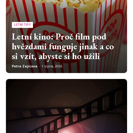
LETNÍ TIPY
Letní kino: Proč film pod
hvězdami funguje jinak a co
si vzít, abyste si ho užili
Petra Zajícova
-
1 srpna, 2026