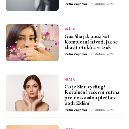
Petra Zajícova
-
30 dubna, 2026
KRÁSA
Gua Sha jak používat:
Kompletní návod, jak se
zbavit otoků a vrásek
Petra Zajícova
-
29 dubna, 2026
KRÁSA
Co je Skin cycling?
Revoluční večerní rutina
pro dokonalou pleť bez
podráždění
Petra Zajícova
-
25 dubna, 2026