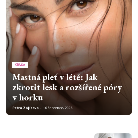
KRÁSA
Mastná pleť v létě: Jak
zkrotit lesk a rozšířené póry
v horku
Petra Zajícova
-
16 července, 2026