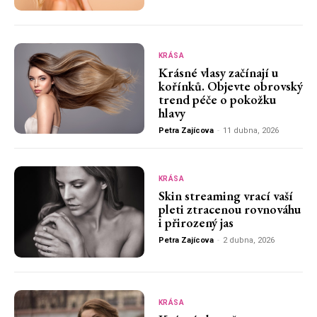
KRÁSA
Krásné vlasy začínají u
kořínků. Objevte obrovský
trend péče o pokožku
hlavy
Petra Zajícova
-
11 dubna, 2026
KRÁSA
Skin streaming vrací vaší
pleti ztracenou rovnováhu
i přirozený jas
Petra Zajícova
-
2 dubna, 2026
KRÁSA