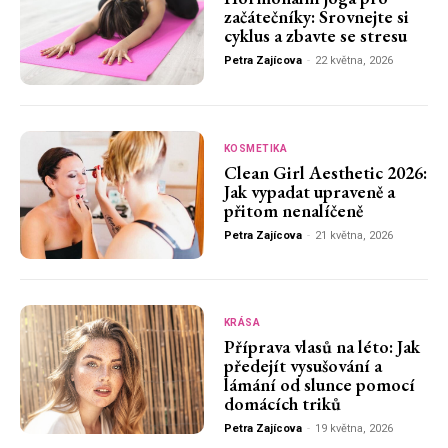
začátečníky: Srovnejte si
cyklus a zbavte se stresu
Petra Zajícova
-
22 května, 2026
KOSMETIKA
Clean Girl Aesthetic 2026:
Jak vypadat upraveně a
přitom nenalíčeně
Petra Zajícova
-
21 května, 2026
KRÁSA
Příprava vlasů na léto: Jak
předejít vysušování a
lámání od slunce pomocí
domácích triků
Petra Zajícova
-
19 května, 2026