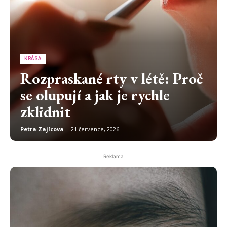
KRÁSA
Rozpraskané rty v létě: Proč
se olupují a jak je rychle
zklidnit
Petra Zajícova
-
21 července, 2026
Reklama