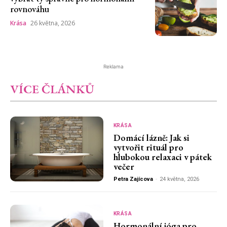
rovnováhu
Krása
26 května, 2026
Reklama
VÍCE ČLÁNKŮ
KRÁSA
Domácí lázně: Jak si
vytvořit rituál pro
hlubokou relaxaci v pátek
večer
Petra Zajícova
-
24 května, 2026
KRÁSA
Hormonální jóga pro