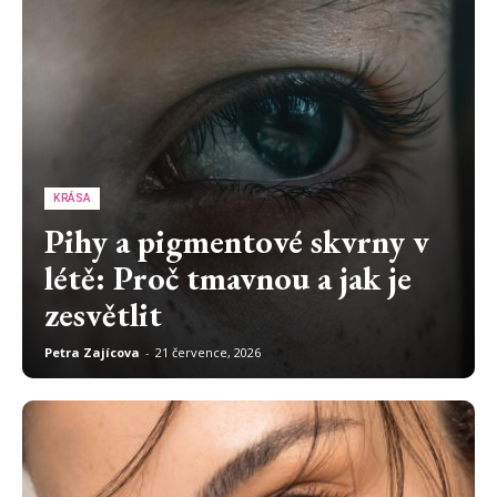
KRÁSA
Pihy a pigmentové skvrny v
létě: Proč tmavnou a jak je
zesvětlit
Petra Zajícova
-
21 července, 2026