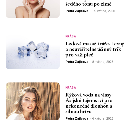
šedého tónu po zimě
Petra Zajícova
-
14 května, 2026
KRÁSA
Ledová masáž tváře. Levný
a neuvěřitelně účinný trik
pro vaši pleť
Petra Zajícova
-
8 května, 2026
KRÁSA
Rýžová voda na vlasy:
Asijské tajemství pro
nekonečně dlouhou a
silnou hřívu
Petra Zajícova
-
6 května, 2026