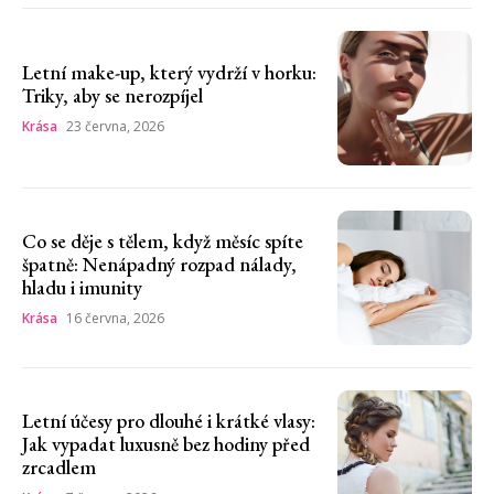
Letní make-up, který vydrží v horku:
Triky, aby se nerozpíjel
Krása
23 června, 2026
Co se děje s tělem, když měsíc spíte
špatně: Nenápadný rozpad nálady,
hladu i imunity
Krása
16 června, 2026
Letní účesy pro dlouhé i krátké vlasy:
Jak vypadat luxusně bez hodiny před
zrcadlem