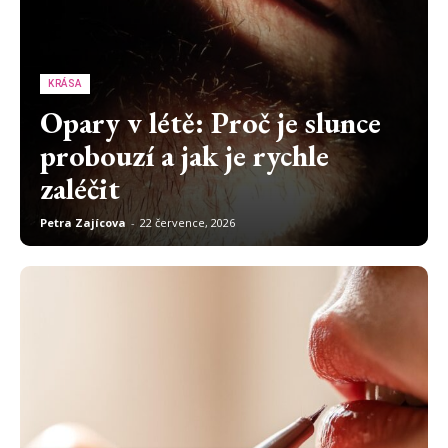
KRÁSA
Opary v létě: Proč je slunce
probouzí a jak je rychle
zaléčit
Petra Zajícova
-
22 července, 2026