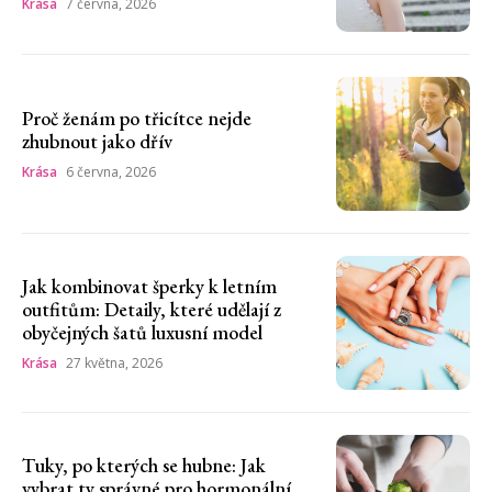
Krása
7 června, 2026
Proč ženám po třicítce nejde
zhubnout jako dřív
Krása
6 června, 2026
Jak kombinovat šperky k letním
outfitům: Detaily, které udělají z
obyčejných šatů luxusní model
Krása
27 května, 2026
Tuky, po kterých se hubne: Jak
vybrat ty správné pro hormonální