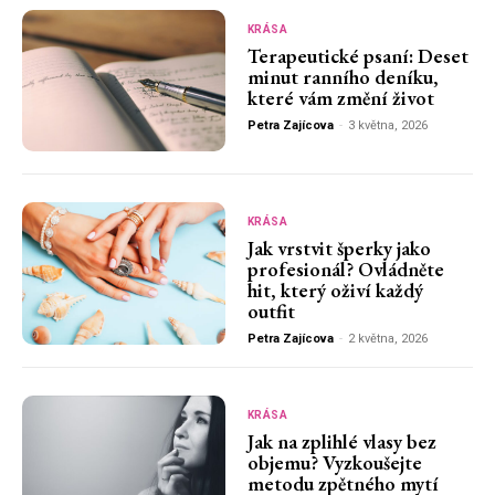
KRÁSA
Terapeutické psaní: Deset
minut ranního deníku,
které vám změní život
Petra Zajícova
-
3 května, 2026
KRÁSA
Jak vrstvit šperky jako
profesionál? Ovládněte
hit, který oživí každý
outfit
Petra Zajícova
-
2 května, 2026
KRÁSA
Jak na zplihlé vlasy bez
objemu? Vyzkoušejte
metodu zpětného mytí