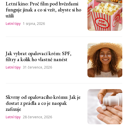
Letní kino: Proč film pod hvězdami
funguje jinak a co si vzít, abyste si ho
užili
Letní tipy
1 srpna, 2026
Jak vybrat opalovací krém: SPF,
filtry a kolik ho vlastně nanést
Letní tipy
31 července, 2026
Skvrny od opalovacího krému: Jak je
dostat z prádla a co je naopak
zafixuje
Letní tipy
28 července, 2026