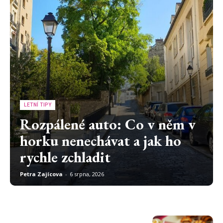
LETNÍ TIPY
Rozpálené auto: Co v něm v
horku nenechávat a jak ho
rychle zchladit
Petra Zajícova
-
6 srpna, 2026