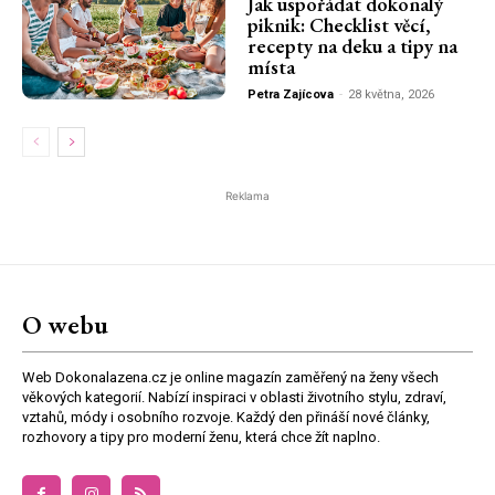
Jak uspořádat dokonalý
piknik: Checklist věcí,
recepty na deku a tipy na
místa
Petra Zajícova
-
28 května, 2026
Reklama
O webu
Web Dokonalazena.cz je online magazín zaměřený na ženy všech
věkových kategorií. Nabízí inspiraci v oblasti životního stylu, zdraví,
vztahů, módy i osobního rozvoje. Každý den přináší nové články,
rozhovory a tipy pro moderní ženu, která chce žít naplno.