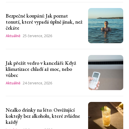
Bezpečné koupání: Jak poznat
tonutí, které vypadá úplně jinak, než
čekáte
Aktuálně
25 července, 2026
Jak přežít vedro v kanceláři: Když
klimatizace chladí až moc, nebo
vůbec
Aktuálně
24 července, 2026
Nealko drinky na léto: Osvěžující
koktejly bez alkoholu, které zvládne
každý