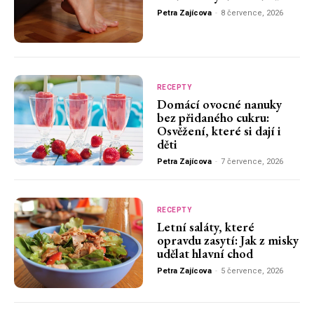
Petra Zajícova
-
8 července, 2026
RECEPTY
Domácí ovocné nanuky
bez přidaného cukru:
Osvěžení, které si dají i
děti
Petra Zajícova
-
7 července, 2026
RECEPTY
Letní saláty, které
opravdu zasytí: Jak z misky
udělat hlavní chod
Petra Zajícova
-
5 července, 2026