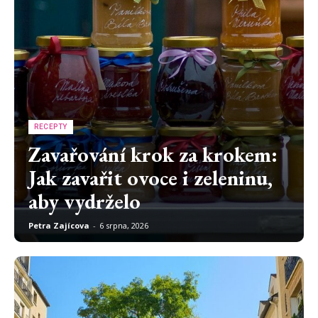
RECEPTY
Zavařování krok za krokem:
Jak zavařit ovoce i zeleninu,
aby vydrželo
Petra Zajícova
-
6 srpna, 2026