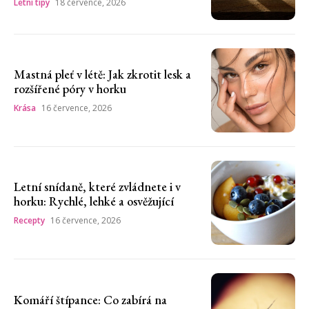
Letní tipy
18 července, 2026
Mastná pleť v létě: Jak zkrotit lesk a
rozšířené póry v horku
Krása
16 července, 2026
Letní snídaně, které zvládnete i v
horku: Rychlé, lehké a osvěžující
Recepty
16 července, 2026
Komáří štípance: Co zabírá na