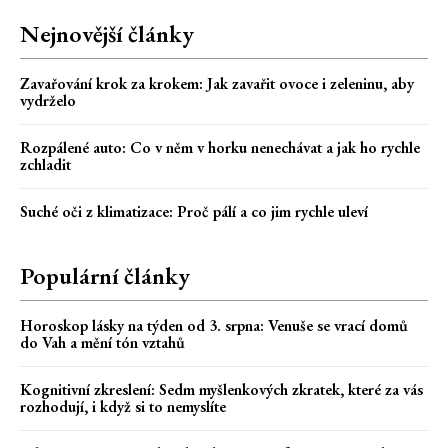
Nejnovější články
Zavařování krok za krokem: Jak zavařit ovoce i zeleninu, aby
vydrželo
Rozpálené auto: Co v něm v horku nenechávat a jak ho rychle
zchladit
Suché oči z klimatizace: Proč pálí a co jim rychle uleví
Populární články
Horoskop lásky na týden od 3. srpna: Venuše se vrací domů
do Vah a mění tón vztahů
Kognitivní zkreslení: Sedm myšlenkových zkratek, které za vás
rozhodují, i když si to nemyslíte