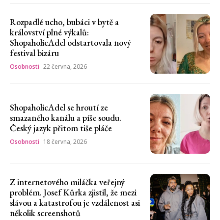
Rozpadlé ucho, bubáci v bytě a
království plné výkalů:
ShopaholicAdel odstartovala nový
festival bizáru
Osobnosti
22 června, 2026
ShopaholicAdel se hroutí ze
smazaného kanálu a píše soudu.
Český jazyk přitom tiše pláče
Osobnosti
18 června, 2026
Z internetového miláčka veřejný
problém. Josef Kůrka zjistil, že mezi
slávou a katastrofou je vzdálenost asi
několik screenshotů