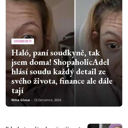
OSOBNOSTI
Haló, paní soudkyně, tak
jsem doma! ShopaholicAdel
hlásí soudu každý detail ze
svého života, finance ale dále
tají
Nika Glosa
-
13 července, 2026