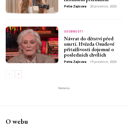
Petra Zajícova
-
20 prosince, 2025
OSOBNOSTI
Návrat do dětství před
smrtí. Hvězda Osudové
přitažlivosti dojemně o
posledních chvílích
Petra Zajícova
-
19 prosince, 2025
Reklama
O webu