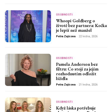
OSOBNOSTI
Whoopi Goldberg o
životě bez partnera: Kočka
je lepší než manžel
Petra Zajícova
-
22 ledna, 2026
OSOBNOSTI
Pamela Anderson bez
filtru: Co stojí za jejím
rozhodnutím odložit
líčidla
Petra Zajícova
-
21 ledna, 2026
OSOBNOSTI
Když láska potřebuje