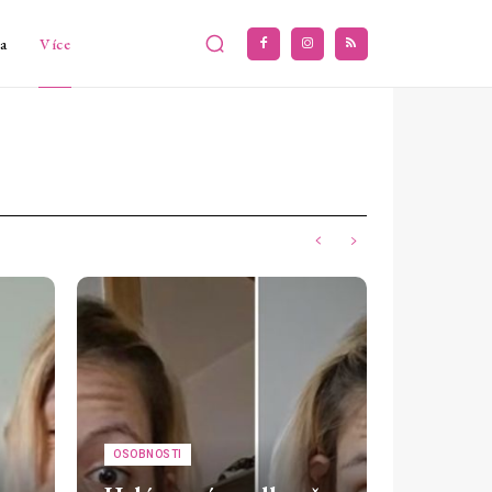
a
Více
OSOBNOSTI