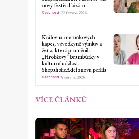
nový festival bizáru
Osobnosti
22 června, 2026
Královna meruňkových
kapes, vévodkyně výmluv a
žena, která proměnila
„Hrobžovy“ brambůrky v
kulturní událost.
ShopaholicAdel znovu perlila
Osobnosti
8 června, 2026
VÍCE ČLÁNKŮ